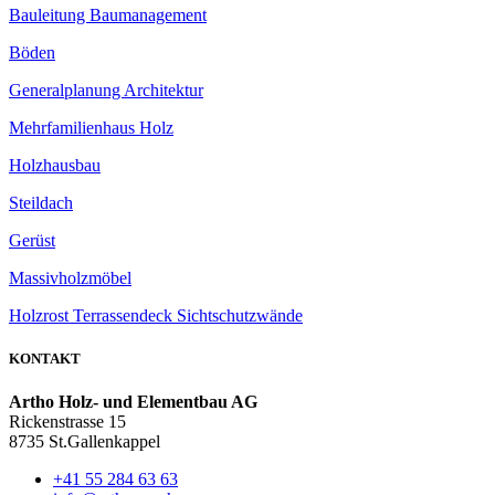
Bauleitung Baumanagement
Böden
Generalplanung Architektur
Mehrfamilienhaus Holz
Holzhausbau
Steildach
Gerüst
Massivholzmöbel
Holzrost Terrassendeck Sichtschutzwände
KONTAKT
Artho Holz- und Elementbau AG
Rickenstrasse 15
8735 St.Gallenkappel
+41 55 284 63 63