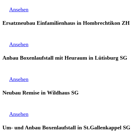
Ansehen
Ersatzneubau Einfamilienhaus in Hombrechtikon ZH
Ansehen
Anbau Boxenlaufstall mit Heuraum in Lütisburg SG
Ansehen
Neubau Remise in Wildhaus SG
Ansehen
Um- und Anbau Boxenlaufstall in St.Gallenkappel SG