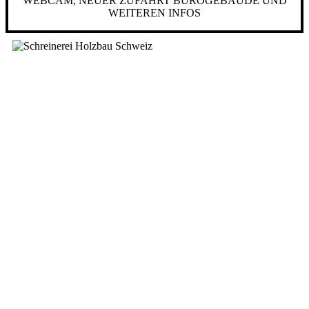
WEBCAM, NEUER ZUFAHRT BÜROGEBÄUDE UND
WEITEREN INFOS