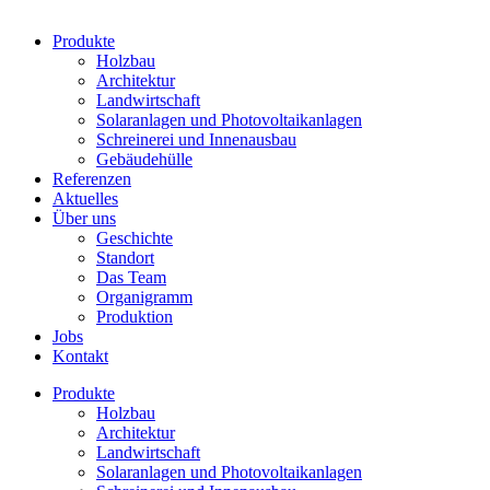
Produkte
Holzbau
Architektur
Landwirtschaft
Solaranlagen und Photovoltaikanlagen
Schreinerei und Innenausbau
Gebäudehülle
Referenzen
Aktuelles
Über uns
Geschichte
Standort
Das Team
Organigramm
Produktion
Jobs
Kontakt
Produkte
Holzbau
Architektur
Landwirtschaft
Solaranlagen und Photovoltaikanlagen