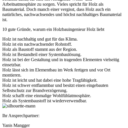
Arbeitsatmosphäre zu sorgen. Vieles spricht für Holz als
Baumaterial. Doch manch einer vergisst, dass Holz auch ein
natürliches, nachwachsendes und höchst nachhaltiges Baumaterial
ist.
10 gute Gründe, warum ein Holzbauingenieur Holz liebt
Holz ist nachhaltig und gut für das Klima.
Holz ist ein nachwachsender Rohstoff.
Holz als Baustoff stammt aus der Region.
Holz ist Bestandteil einer Systembaulösung.
Holz ist bei der Gestaltung und in tragenden Elementen vielseitig
einsetzbar.
Holz lässt sich im Elementbau im Werk fertigen und vor Ort
montieren.
Holz ist leicht und hat dabei eine hohe Tragfähigkeit.
Holz ist schwer entflammbar und besitzt einen eingebauten
Selbstschutz zur Brandverzögerung.
Holz schafft eine einmalige Wohlfühlatmosphäre.
Holz als Systembaustoff ist wiederverwendbar.
Ihr Ansprechpartner:
Yanis Mangger