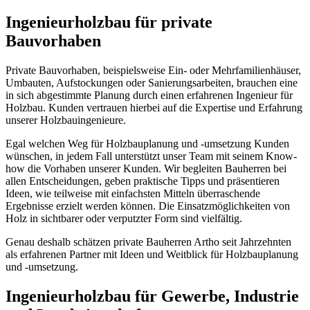
Ingenieurholzbau für private
Bauvorhaben
Private Bauvorhaben, beispielsweise Ein- oder Mehrfamilienhäuser,
Umbauten, Aufstockungen oder Sanierungsarbeiten, brauchen eine
in sich abgestimmte Planung durch einen erfahrenen Ingenieur für
Holzbau. Kunden vertrauen hierbei auf die Expertise und Erfahrung
unserer Holzbauingenieure.
Egal welchen Weg für Holzbauplanung und -umsetzung Kunden
wünschen, in jedem Fall unterstützt unser Team mit seinem Know-
how die Vorhaben unserer Kunden. Wir begleiten Bauherren bei
allen Entscheidungen, geben praktische Tipps und präsentieren
Ideen, wie teilweise mit einfachsten Mitteln überraschende
Ergebnisse erzielt werden können. Die Einsatzmöglichkeiten von
Holz in sichtbarer oder verputzter Form sind vielfältig.
Genau deshalb schätzen private Bauherren Artho seit Jahrzehnten
als erfahrenen Partner mit Ideen und Weitblick für Holzbauplanung
und -umsetzung.
Ingenieurholzbau für Gewerbe, Industrie