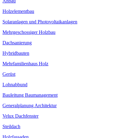
Anbau
Holzelementbau
Solaranlagen und Photovoltaikanlagen
Mehrgeschossiger Holzbau
Dachsanierung
Hybridbauten
Mehrfamilienhaus Holz
Gerüst
Lohnabbund
Bauleitung Baumanagement
Generalplanung Architektur
Velux Dachfenster
Steildach
Holzfassaden