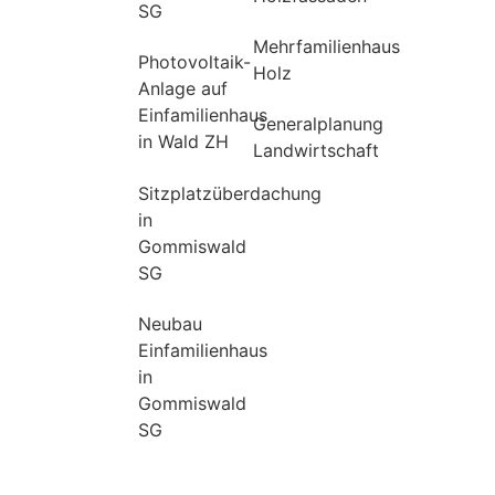
SG
Mehrfamilienhaus
Photovoltaik-
Holz
Anlage auf
Einfamilienhaus
Generalplanung
in Wald ZH
Landwirtschaft
Sitzplatzüberdachung
in
Gommiswald
SG
Neubau
Einfamilienhaus
in
Gommiswald
SG