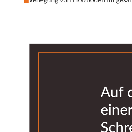
Verlegung von Holzböden im gesa
Auf 
eine
Schre