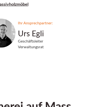
ssivholzmöbel
Ihr Ansprechpartner:
Urs Egli
Geschäftsleiter
Verwaltungsrat
nerei auf Mass