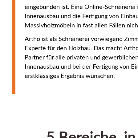
eingebunden ist. Eine Online-Schreinerei i
Innenausbau und die Fertigung von Einba
Massivholzmöbeln in fast allen Fällen nic
Artho ist als Schreinerei vorwiegend Zimm
Experte für den Holzbau. Das macht Arth
Partner für alle privaten und gewerbliche
Innenausbau und bei der Fertigung von Ei
erstklassiges Ergebnis wünschen.
5 Bereiche, i