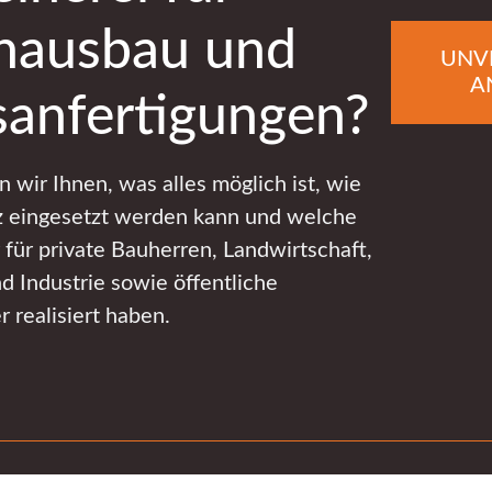
nausbau und
UNV
A
anfertigungen?
 wir Ihnen, was alles möglich ist, wie
lz eingesetzt werden kann und welche
 für private Bauherren, Landwirtschaft,
 Industrie sowie öffentliche
 realisiert haben.