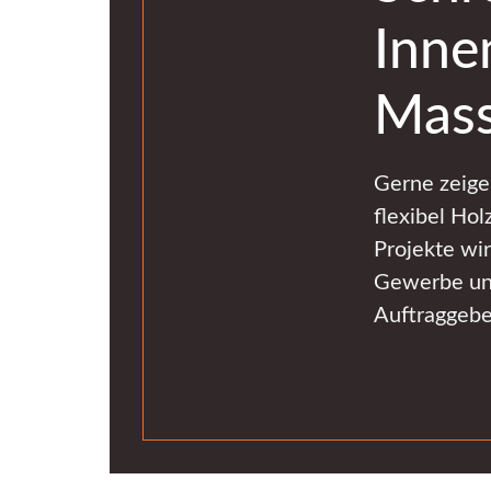
Inne
Mass
Gerne zeigen
flexibel Ho
Projekte wir
Gewerbe und
Auftraggeber