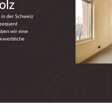
olz
 in der Schweiz
nsequent
aben wir eine
 gewerbliche