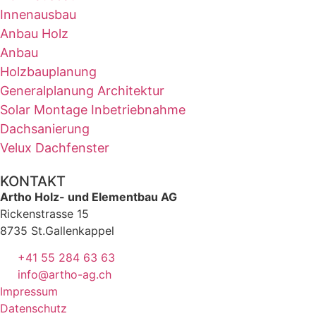
Innenausbau
Anbau Holz
Anbau
Holzbauplanung
Generalplanung Architektur
Solar Montage Inbetriebnahme
Dachsanierung
Velux Dachfenster
KONTAKT
Artho Holz- und Elementbau AG
Rickenstrasse 15
8735 St.Gallenkappel
+41 55 284 63 63
info@artho-ag.ch
Impressum
Datenschutz