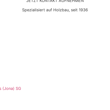
JETZT KONTAKT AUFNEHMEN
Spezialisiert auf Holzbau, seit 1936
s (Jona) SG