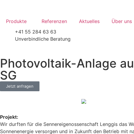
Produkte
Referenzen
Aktuelles
Über uns
+41 55 284 63 63
Unverbindliche Beratung
Photovoltaik-Anlage a
SG
Jetzt anfragen
Projekt:
Wir durften für die Sennereigenossenschaft Lenggis das W
Sonnenenergie versorgen und in Zukunft den Betrieb mit n